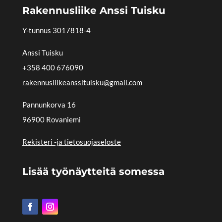
Rakennusliike Anssi Tuisku
Y-tunnus
3017818-4
Anssi Tuisku
+358 400 676090
rakennusliikeanssituisku@gmail.com
Pannunkorva 16
96900 Rovaniemi
Rekisteri -ja tietosuojaseloste
Lisää työnäytteitä somessa