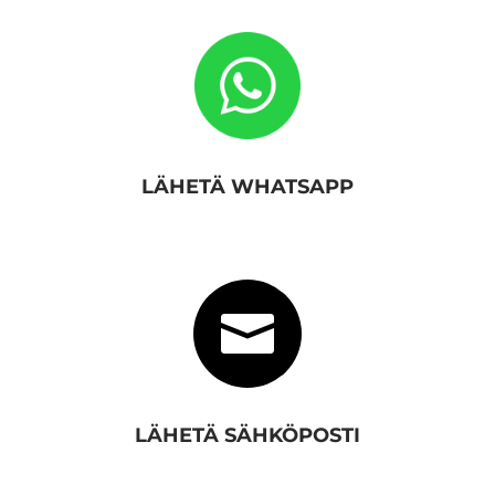
LÄHETÄ WHATSAPP

LÄHETÄ SÄHKÖPOSTI