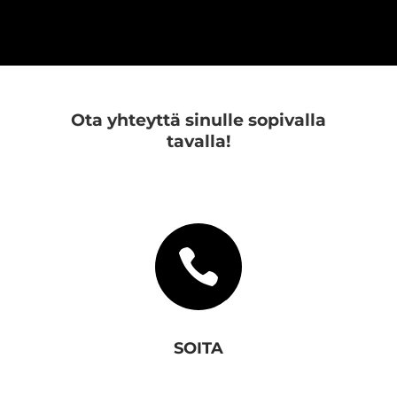
Ota yhteyttä sinulle sopivalla
tavalla!

SOITA