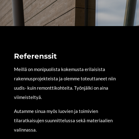
Referenssit
Meillä on monipuolista kokemusta erilaisista
rakennusprojekteista ja olemme toteuttaneet niin
uudis- kuin remonttikohteita. Työnjälki on aina
viimeisteltyä.
Autamme sinua myös luovien ja toimivien
tilaratkaisujen suunnittelussa sekä materiaalien
valinnassa.