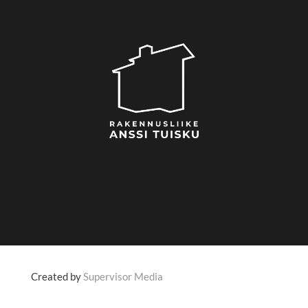
Created by
Supervisor Media