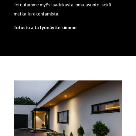
Toteutamme myös laadukasta loma-asunto- sekä
matkailurakentamista.
Tutustu alta työnäytteisiimme