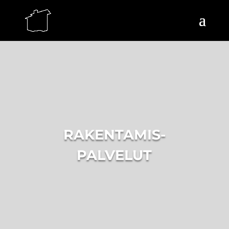
RAKENTAMIS-
PALVELUT