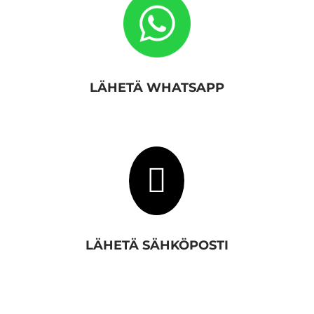
LÄHETÄ WHATSAPP

LÄHETÄ SÄHKÖPOSTI