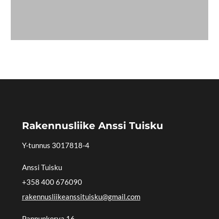
Rakennusliike Anssi Tuisku
Y-tunnus
3017818-4
Anssi Tuisku
+358 400 676090
rakennusliikeanssituisku@gmail.com
Pannunkorva 16