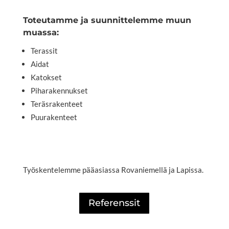
Toteutamme ja suunnittelemme muun
muassa:
Terassit
Aidat
Katokset
Piharakennukset
Teräsrakenteet
Puurakenteet
Työskentelemme pääasiassa Rovaniemellä ja Lapissa.
Referenssit