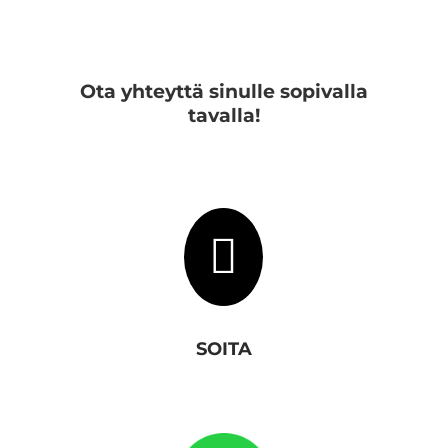
Ota yhteyttä sinulle sopivalla
tavalla!

SOITA