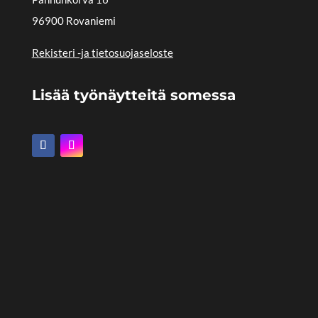
96900 Rovaniemi
Rekisteri -ja tietosuojaseloste
Lisää työnäytteitä somessa