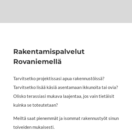
Rakentamispalvelut
Rovaniemellä
Tarvitsetko projektissasi apua rakennustöissä?
Tarvitsetko lisää käsiä asentamaan ikkunoita tai ovia?
Olisko terassiasi mukava laajentaa, jos vain tietäisit
kuinka se toteutetaan?
Meiltä saat pienemmät ja isommat rakennustyöt sinun
toiveiden mukaisesti.